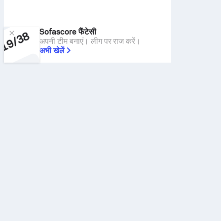
Sofascore फैंटेसी
अपनी टीम बनाएं। लीग पर राज करें।
अभी खेलें