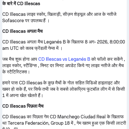
के बारे में CD Illescas
CD Illescas लाइव स्कोर, खिलाड़ी, सीज़न शेड्यूल और आज के नतीजे
Sofascore पर उपलब्ध हैं ।
CD Illescas अगला मैच
CD Illescas अगला मैच Leganés B के खिलाफ 8 अग॰ 2026, 8:00:00
am UTC को क्लब फ्रेंडली गेम्स में ।
जब मैच शुरू होगा आप
CD Illescas vs Leganés B
को फॉलो कर सकेंगे ,
लाइव स्कोर, स्टैंडिंग्स , मिनट दर मिनट अपडेट किये गए लाइव नतीजे और मैच
के स्टैटिस्टिक्स।
हमारे पास CD Illescas के कुछ मैचों के गोल सहित विडिओ हाइलाइट और
खबर हो सके हैं, पर सिर्फ तभी जब वे सबसे लोकप्रिय फुटबॉल लीग में से किसी
1 में अपना खेल खेलते हैं।
CD Illescas पिछला मैच
CD Illescas का पिछला गेम CD Manchego Ciudad Real के खिलाफ
था Tercera Federación, Group 18 में , गेम खतम हुआ एक किसी लाटरी