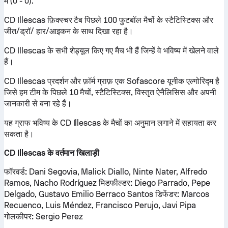
में (0 - 0).
CD Illescas फ़िक्स्चर टैब पिछले 100 फुटबॉल मैचों के स्टैटिस्टिक्स और
जीत/ड्रॉ/ हार/आइकन के साथ दिखा रहा है।
CD Illescas के सभी शेड्यूल किए गए मैच भी हैं जिन्हें वे भविष्य में खेलने वाले
हैं।
CD Illescas प्रदर्शन और फ़ॉर्म ग्राफ़ एक Sofascore यूनीक एल्गोरिद्म है
जिसे हम टीम के पिछले 10 मैचों, स्टैटिस्टिक्स, विस्तृत ऐनैलिसिस और अपनी
जानकारी से बना रहे हैं।
यह ग्राफ भविष्य के CD Illescas के मैचों का अनुमान लगाने में सहायता कर
सकता है।
CD Illescas के वर्तमान खिलाड़ी
फॉरवर्ड:
Dani Segovia, Malick Diallo, Ninte Nater, Alfredo
Ramos, Nacho Rodríguez
मिडफील्डर:
Diego Parrado, Pepe
Delgado, Gustavo Emilio Berraco Santos
डिफेंडर:
Marcos
Recuenco, Luis Méndez, Francisco Perujo, Javi Pipa
गोलकीपर:
Sergio Perez