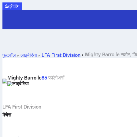
ट्रेंडिंग
Mighty Barrolle स्कोर, फिक्स
फुटबॉल
लाइबेरिया
LFA First Division
Mighty Barrolle
85
फॉलोअर्स
लाइबेरिया
LFA First Division
मैचेस