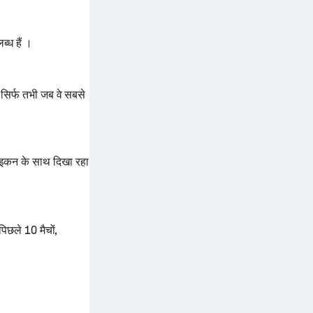
ध हैं ।
सिर्फ तभी जब वे सबसे
/आइकन के साथ दिखा रहा
िछले 10 मैचों,