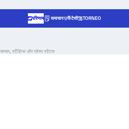
परिणाम
समाचार
फैंटेसी
TORNEO
्चर, स्टैंडिंग्स और प्लेयर स्टैटस