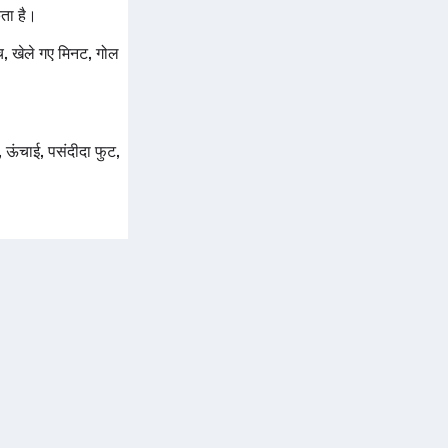
ता है।
ैच, खेले गए मिनट, गोल
 ऊंचाई, पसंदीदा फुट,