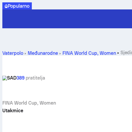
Popularno
Sjedi
Vaterpolo
Međunarodne
FINA World Cup, Women
SAD
389
pratitelja
FINA World Cup, Women
Utakmice