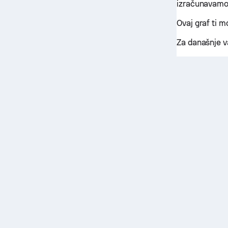
izračunavamo i
Ovaj graf ti 
Za današnje v