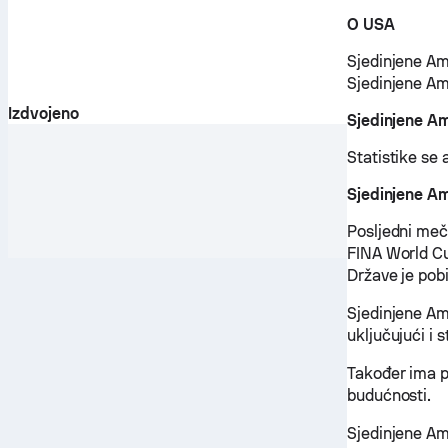
O USA
Sjedinjene Ame
Sjedinjene Am
Izdvojeno
Sjedinjene Am
Statistike se 
Sjedinjene A
Posljedni meč 
FINA World Cu
Države je pobi
Sjedinjene Am
uključujući i 
Također ima p
budućnosti.
Sjedinjene Am