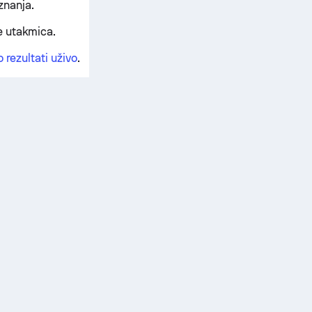
znanja.
e utakmica.
 rezultati uživo
.