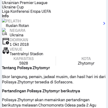
Ukrainian Premier League
Ukraine Cup
Liga Konferensi Eropa UEFA
Info
PELATIH
Ruslan Rotan
NEGARA
Ukraina
DIDIRIKAN
1 Okt 2018
VENUE
Tsentralnyi Stadion
KAPASITAS
KOTA
5928
Zhytomyr
Tentang Polissya Zhytomyr
Skor langsung, pemain, jadwal musim, dan hasil hari ini dari
Polissya Zhytomyr tersedia di Sofascore.
Pertandingan Polissya Zhytomyr berikutnya
Polissya Zhytomyr akan memainkan pertandingan
berikutnya melawan Chornomorets Odesa pada 2 Agu