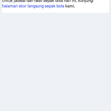
Untuk jadwal dan hasil sepak bola hari ini, kunjungi
halaman skor langsung sepak bola
kami.