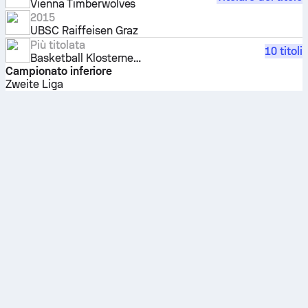
Vienna Timberwolves
2015
UBSC Raiffeisen Graz
Più titolata
10 titoli
Basketball Klosterneuburg
Campionato inferiore
Zweite Liga