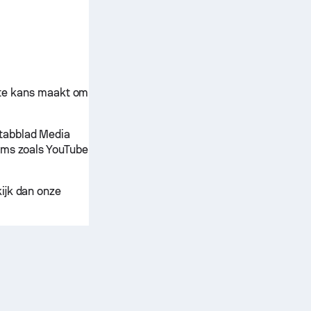
te kans maakt om
tabblad Media
orms zoals YouTube
kijk dan onze