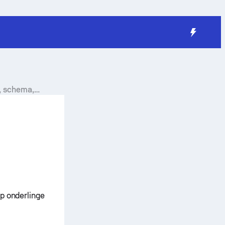
, schema,
op onderlinge