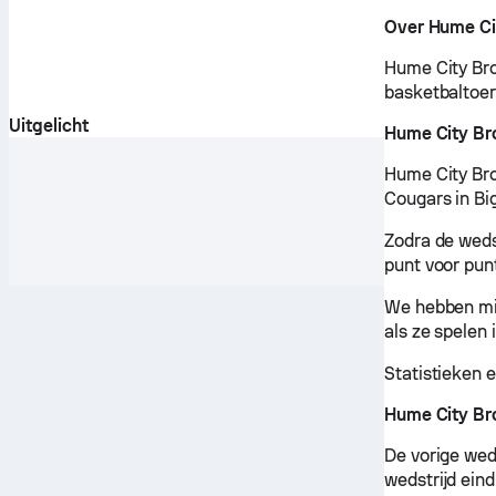
Over Hume Ci
Hume City Bro
basketbaltoer
Uitgelicht
Hume City Br
Hume City Bro
Cougars in Bi
Zodra de wedst
punt voor pun
We hebben mis
als ze spelen
Statistieken 
Hume City Br
De vorige wed
wedstrijd eind