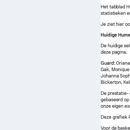
Het tabblad H
statistieken e
Je ziet hier 
Huidige Hume
De huidige sel
deze pagina.
Guard:
Oriana
Gak, Monique 
Johanna Soph
Bickerton, Ke
De prestatie-
gebaseerd op 
onze eigen ex
Deze grafiek 
Voor de baske