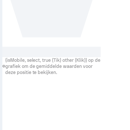
{isMobile, select, true {Tik} other {Klik}} op de
grafiek om de gemiddelde waarden voor
deze positie te bekijken.