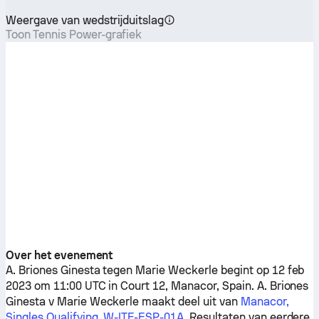
Weergave van wedstrijduitslag
Toon Tennis Power-grafiek
Over het evenement
A. Briones Ginesta
tegen
Marie Weckerle
begint op 12 feb
2023 om 11:00 UTC in Court 12, Manacor, Spain.
A. Briones
Ginesta
v
Marie Weckerle
maakt deel uit van
Manacor,
Singles Qualifying, W-ITF-ESP-01A
. Resultaten van eerdere