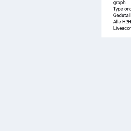
graph.
Type on
Gedetail
Alle H2H
Livescor