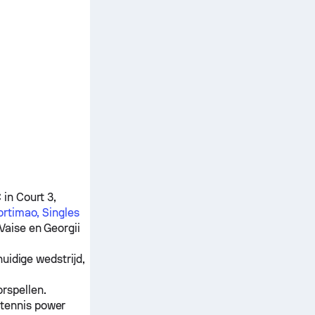
in Court 3,
ortimao, Singles
Vaise
en
Georgii
uidige wedstrijd,
rspellen.
 tennis power