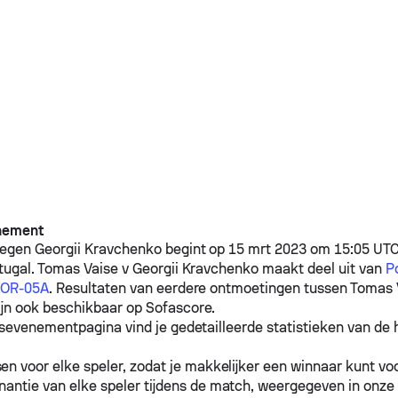
nement
egen
Georgii Kravchenko
begint op 15 mrt 2023 om 15:05 UTC 
tugal.
Tomas Vaise
v
Georgii Kravchenko
maakt deel uit van
P
POR-05A
. Resultaten van eerdere ontmoetingen tussen
Tomas 
ijn ook beschikbaar op Sofascore.
sevenementpagina vind je gedetailleerde statistieken van de h
n voor elke speler, zodat je makkelijker een winnaar kunt voo
antie van elke speler tijdens de match, weergegeven in onze