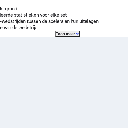
dergrond
leerde statistieken voor elke set
-wedstrijden tussen de spelers en hun uitslagen
e van de wedstrijd
Toon meer