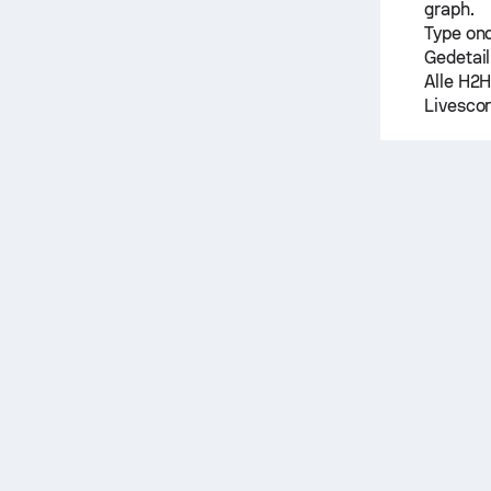
graph.
Type on
Gedetail
Alle H2H
Livescor