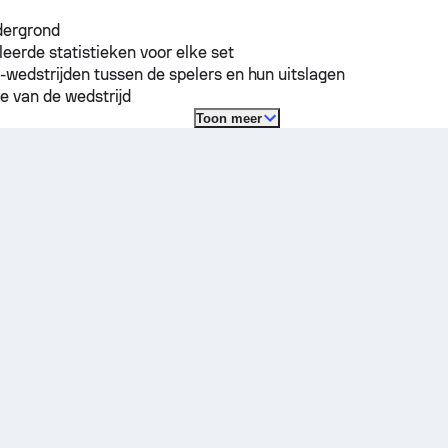
dergrond
leerde statistieken voor elke set
-wedstrijden tussen de spelers en hun uitslagen
e van de wedstrijd
Toon meer