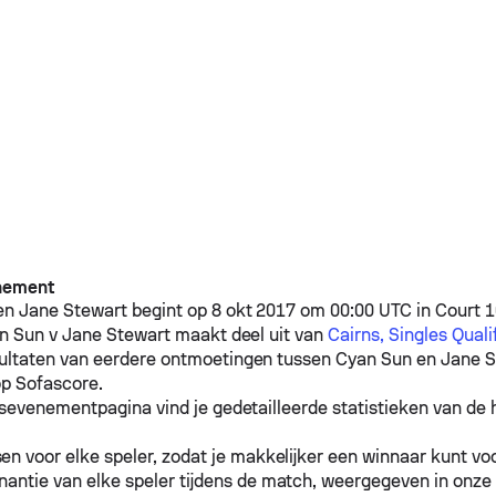
nement
en
Jane Stewart
begint op 8 okt 2017 om 00:00 UTC in Court 10
n Sun
v
Jane Stewart
maakt deel uit van
Cairns, Singles Qual
sultaten van eerdere ontmoetingen tussen
Cyan Sun
en
Jane S
p Sofascore.
sevenementpagina vind je gedetailleerde statistieken van de h
n voor elke speler, zodat je makkelijker een winnaar kunt voo
antie van elke speler tijdens de match, weergegeven in onze