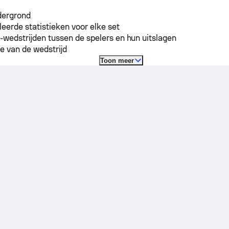
dergrond
leerde statistieken voor elke set
-wedstrijden tussen de spelers en hun uitslagen
e van de wedstrijd
Toon meer