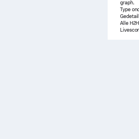
graph.
Type on
Gedetail
Alle H2H
Livescor