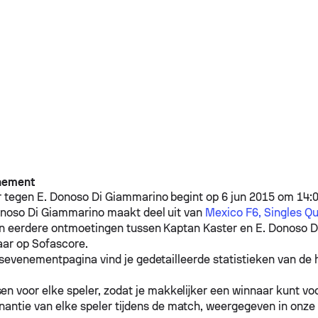
nement
r
tegen
E. Donoso Di Giammarino
begint op 6 jun 2015 om 14:
onoso Di Giammarino
maakt deel uit van
Mexico F6, Singles Qu
an eerdere ontmoetingen tussen
Kaptan Kaster
en
E. Donoso 
ar op Sofascore.
sevenementpagina vind je gedetailleerde statistieken van de h
n voor elke speler, zodat je makkelijker een winnaar kunt voo
antie van elke speler tijdens de match, weergegeven in onze