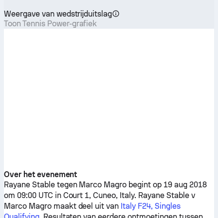
Weergave van wedstrijduitslag
Toon Tennis Power-grafiek
Over het evenement
Rayane Stable
tegen
Marco Magro
begint op 19 aug 2018
om 09:00 UTC in Court 1, Cuneo, Italy.
Rayane Stable
v
Marco Magro
maakt deel uit van
Italy F24, Singles
Qualifying
. Resultaten van eerdere ontmoetingen tussen