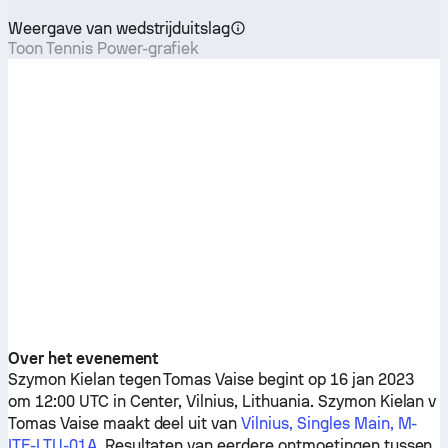
Weergave van wedstrijduitslag
Toon Tennis Power-grafiek
Over het evenement
Szymon Kielan
tegen
Tomas Vaise
begint op 16 jan 2023
om 12:00 UTC in Center, Vilnius, Lithuania.
Szymon Kielan
v
Tomas Vaise
maakt deel uit van
Vilnius, Singles Main, M-
ITF-LTU-01A
. Resultaten van eerdere ontmoetingen tussen