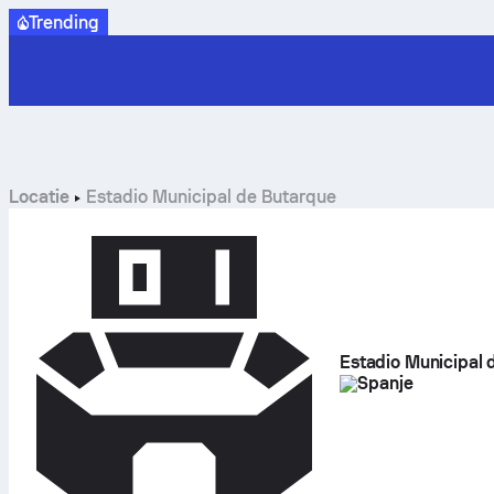
Trending
Locatie
Estadio Municipal de Butarque
Estadio Municipal 
Spanje