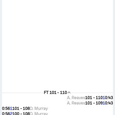
FT
101 - 110
A. Reaves
101 - 110
0:43
1
A. Reaves
101 - 109
0:43
1
0:56
101 - 108
D. Murray
1
0:56
100 - 108
D. Murray
2