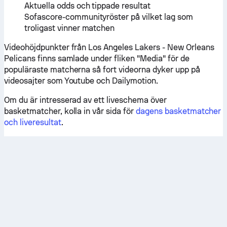
Aktuella odds och tippade resultat
Sofascore-communityröster på vilket lag som
troligast vinner matchen
Videohöjdpunkter från Los Angeles Lakers - New Orleans
Pelicans finns samlade under fliken "Media" för de
populäraste matcherna så fort videorna dyker upp på
videosajter som Youtube och Dailymotion.
Om du är intresserad av ett liveschema över
basketmatcher, kolla in vår sida för
dagens basketmatcher
och liveresultat
.