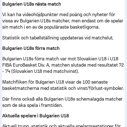
Bulgarien U18s nästa match
Vi kan ha videohöjdpunkter med poäng och nyheter för
vissa av Bulgarien U18s matcher, men endast om de spelar
sin match i en av de populäraste basketligorna.
Statistik och tabellställning uppdateras vid matchslut.
Bulgarien U18s förra match
Bulgarien U18s förra match var mot Slovakien U18 i U18
FIBA EuroBasket Div. A, matchen slutade med resultatet 72
- 74 (Slovakien U18 med matchvinst).
Matchfliken för Bulgarien U18 visar de 100 senaste
basketmatcherna med statistik och vinst/förlust-symboler.
Där finns också alla Bulgarien U18s schemalagda matcher
som de ska spela i framtiden.
Aktuella spelare i Bulgarien U18
Aktuell trupp, statistik och aktuella spelarprestationer för