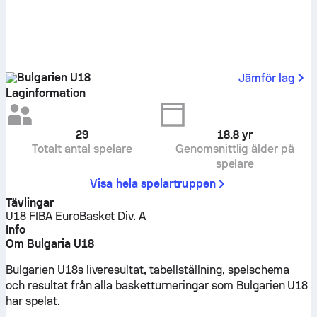
Bulgarien U18
Jämför lag
Laginformation
29
18.8
yr
Totalt antal spelare
Genomsnittlig ålder på
spelare
Visa hela spelartruppen
Tävlingar
U18 FIBA EuroBasket Div. A
Info
Om Bulgaria U18
Bulgarien U18s liveresultat, tabellställning, spelschema
och resultat från alla basketturneringar som Bulgarien U18
har spelat.