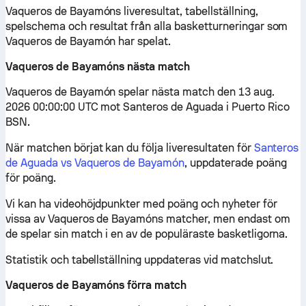
Vaqueros de Bayamóns liveresultat, tabellställning,
spelschema och resultat från alla basketturneringar som
Vaqueros de Bayamón har spelat.
Vaqueros de Bayamóns nästa match
Vaqueros de Bayamón spelar nästa match den 13 aug.
2026 00:00:00 UTC mot Santeros de Aguada i Puerto Rico
BSN.
När matchen börjat kan du följa liveresultaten för
Santeros
de Aguada vs Vaqueros de Bayamón
, uppdaterade poäng
för poäng.
Vi kan ha videohöjdpunkter med poäng och nyheter för
vissa av Vaqueros de Bayamóns matcher, men endast om
de spelar sin match i en av de populäraste basketligorna.
Statistik och tabellställning uppdateras vid matchslut.
Vaqueros de Bayamóns förra match