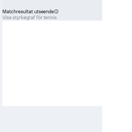
Matchresultat utseende
Visa styrkegraf för tennis