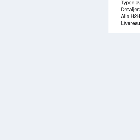
Typen av
Detaljera
Alla H2H
Liveresu