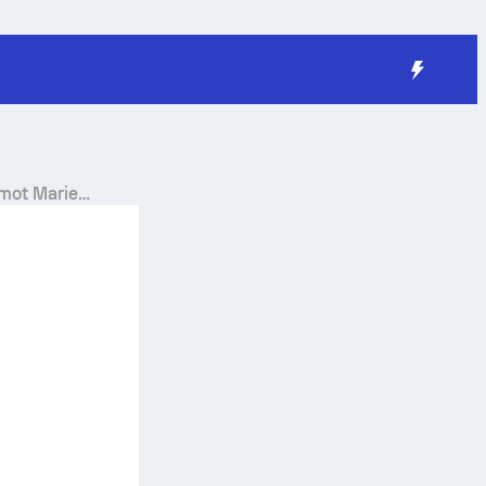
mot
Marie