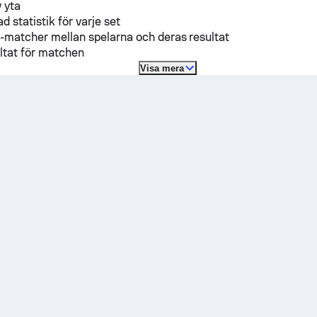
 yta
d statistik för varje set
-matcher mellan spelarna och deras resultat
ltat för matchen
Visa mera