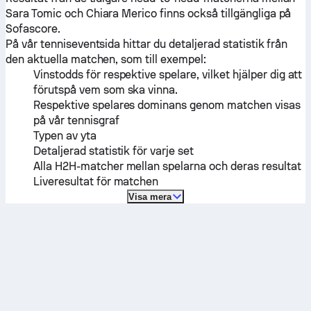
Sara Tomic
och
Chiara Merico
finns också tillgängliga på
Sofascore.
På vår tenniseventsida hittar du detaljerad statistik från
den aktuella matchen, som till exempel:
Vinstodds för respektive spelare, vilket hjälper dig att
förutspå vem som ska vinna.
Respektive spelares dominans genom matchen visas
på vår tennisgraf
Typen av yta
Detaljerad statistik för varje set
Alla H2H-matcher mellan spelarna och deras resultat
Liveresultat för matchen
Visa mera