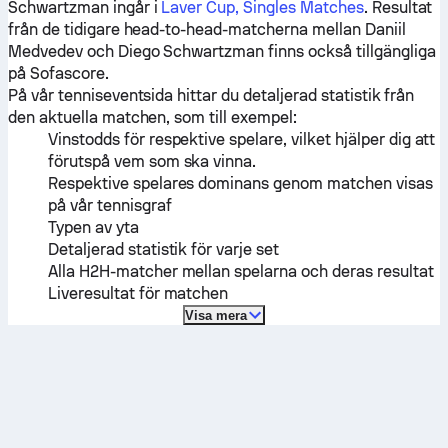
Schwartzman
ingår i
Laver Cup, Singles Matches
. Resultat
från de tidigare head-to-head-matcherna mellan
Daniil
Medvedev
och
Diego Schwartzman
finns också tillgängliga
på Sofascore.
På vår tenniseventsida hittar du detaljerad statistik från
den aktuella matchen, som till exempel:
Vinstodds för respektive spelare, vilket hjälper dig att
förutspå vem som ska vinna.
Respektive spelares dominans genom matchen visas
på vår tennisgraf
Typen av yta
Detaljerad statistik för varje set
Alla H2H-matcher mellan spelarna och deras resultat
Liveresultat för matchen
Visa mera