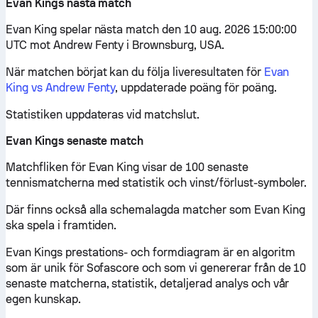
Evan Kings nästa match
Evan King spelar nästa match den 10 aug. 2026 15:00:00
UTC mot Andrew Fenty i Brownsburg, USA.
När matchen börjat kan du följa liveresultaten för
Evan
King vs Andrew Fenty
, uppdaterade poäng för poäng.
Statistiken uppdateras vid matchslut.
Evan Kings senaste match
Matchfliken för Evan King visar de 100 senaste
tennismatcherna med statistik och vinst/förlust-symboler.
Där finns också alla schemalagda matcher som Evan King
ska spela i framtiden.
Evan Kings prestations- och formdiagram är en algoritm
som är unik för Sofascore och som vi genererar från de 10
senaste matcherna, statistik, detaljerad analys och vår
egen kunskap.