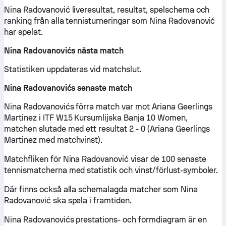
Nina Radovanović liveresultat, resultat, spelschema och
ranking från alla tennisturneringar som Nina Radovanović
har spelat.
Nina Radovanovićs nästa match
Statistiken uppdateras vid matchslut.
Nina Radovanovićs senaste match
Nina Radovanovićs förra match var mot Ariana Geerlings
Martinez i ITF W15 Kursumlijska Banja 10 Women,
matchen slutade med ett resultat 2 - 0 (Ariana Geerlings
Martinez med matchvinst).
Matchfliken för Nina Radovanović visar de 100 senaste
tennismatcherna med statistik och vinst/förlust-symboler.
Där finns också alla schemalagda matcher som Nina
Radovanović ska spela i framtiden.
Nina Radovanovićs prestations- och formdiagram är en