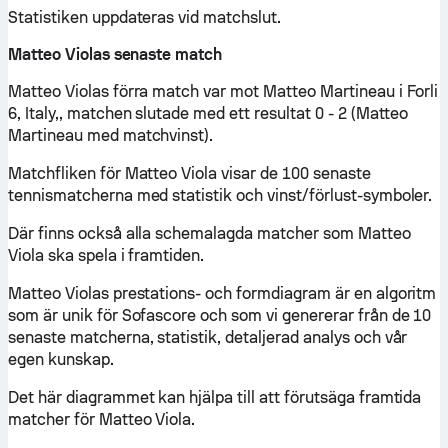
Statistiken uppdateras vid matchslut.
Matteo Violas senaste match
Matteo Violas förra match var mot Matteo Martineau i Forli
6, Italy,, matchen slutade med ett resultat 0 - 2 (Matteo
Martineau med matchvinst).
Matchfliken för Matteo Viola visar de 100 senaste
tennismatcherna med statistik och vinst/förlust-symboler.
Där finns också alla schemalagda matcher som Matteo
Viola ska spela i framtiden.
Matteo Violas prestations- och formdiagram är en algoritm
som är unik för Sofascore och som vi genererar från de 10
senaste matcherna, statistik, detaljerad analys och vår
egen kunskap.
Det här diagrammet kan hjälpa till att förutsäga framtida
matcher för Matteo Viola.