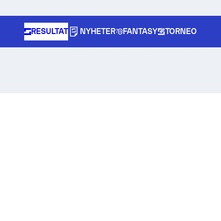
RESULTAT
NYHETER
FANTASY
TORNEO