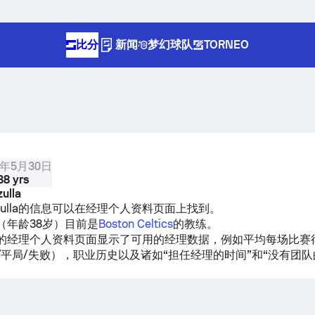
比分
新闻
梦幻球队
TORNEO
8年5月30日
38 yrs
ulla
azzulla的信息可以在经理个人资料页面上找到。
lla（年龄38岁）目前是
Boston Celtics
的教练。
zulla的经理个人资料页面显示了可用的经理数据，例如平均每场比
/平局/失败），职业历史以及诸如“担任经理的时间”和“没有团队