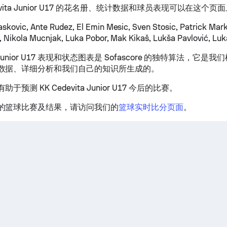
devita Junior U17 的花名册、统计数据和球员表现可以在这个
askovic, Ante Rudez, El Emin Mesic, Sven Stosic, Patrick Mar
, Nikola Mucnjak, Luka Pobor, Mak Kikaš, Lukša Pavlović, Luk
ta Junior U17 表现和状态图表是 Sofascore 的独特算法，它是
数据、详细分析和我们自己的知识所生成的。
预测 KK Cedevita Junior U17 今后的比赛。
的篮球比赛及结果，请访问我们的
篮球实时比分页面
。