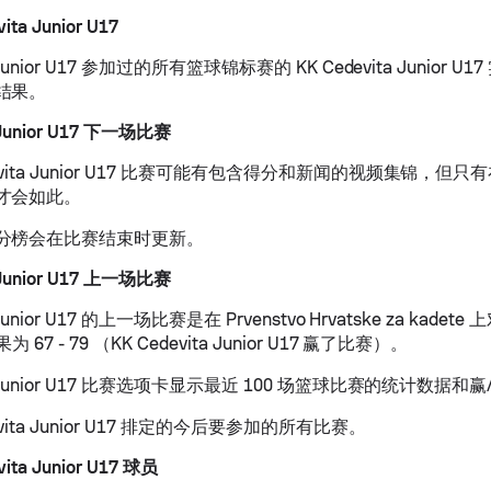
ta Junior U17
a Junior U17 参加过的所有篮球锦标赛的 KK Cedevita Junior 
结果。
 Junior U17 下一场比赛
devita Junior U17 比赛可能有包含得分和新闻的视频集锦，
才会如此。
分榜会在比赛结束时更新。
 Junior U17 上一场比赛
 Junior U17 的上一场比赛是在 Prvenstvo Hrvatske za kadete 
 67 - 79 （KK Cedevita Junior U17 赢了比赛）。
ita Junior U17 比赛选项卡显示最近 100 场篮球比赛的统计数据和
evita Junior U17 排定的今后要参加的所有比赛。
ita Junior U17 球员