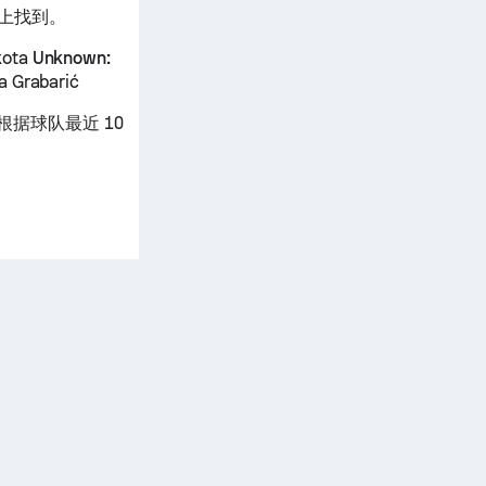
页面上找到。
kota
Unknown:
a Grabarić
我们根据球队最近 10