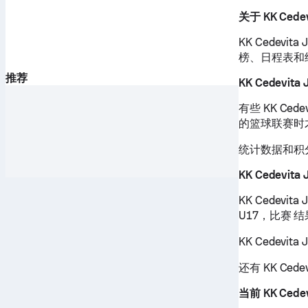
关于 KK Cedevi
KK Cedevit
榜、日程表和
推荐
KK Cedevita
有些 KK Ce
的篮球联赛时
统计数据和积
KK Cedevita
KK Cedevita
U17，比赛 结果为
KK Cedev
还有 KK Ced
当前 KK Cedev