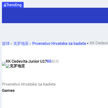
Trending
KK Cede
篮球
克罗地亚
Prvenstvo Hrvatske za kadete
KK Cedevita Junior U17
65
粉丝
克罗地亚
Prvenstvo Hrvatske za kadete
Games