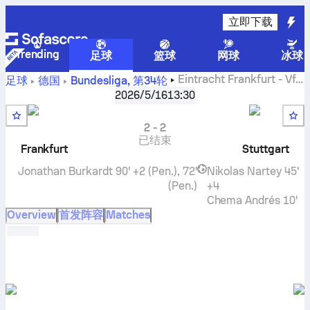
立即下载
Trending
足球
篮球
网球
冰球
Eintracht Frankfurt
-
VfB
足球
德国
Bundesliga
,
第34轮
Stuttgart
比分直播和交战记录和排名和预测
2026/5/16
13:30
2
-
2
已结束
Frankfurt
Stuttgart
Jonathan Burkardt
90' +2 (Pen.), 72'
Nikolas Nartey
45'
(Pen.)
+4
Chema Andrés
10'
Overview
首发阵容
Matches