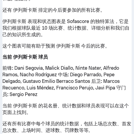
还有 伊列斯卡斯 排定的今后要参加的所有比赛。
伊列斯卡斯 表现和状态图表是 Sofascore 的独特算法，它是
我们根据球队最近 10 场比赛、统计数据、详细分析和我们自
己的知识所生成的。
这个图表可能有助于预测 伊列斯卡斯 今后的比赛。
当前 伊列斯卡斯 球员
前锋:
Dani Segovia, Malick Diallo, Ninte Nater, Alfredo
Ramos, Nacho Rodríguez
中场:
Diego Parrado, Pepe
Delgado, Gustavo Emilio Berraco Santos
后卫:
Marcos
Recuenco, Luis Méndez, Francisco Perujo, Javi Pipa
守门
员:
Sergio Perez
当前 伊列斯卡斯 的花名册、统计数据和球员表现可以在这个
页面上找到。
还有所有比赛中每个球员的统计数据，包括上场总次数、首发
总次数、上场时间、进球数、罚牌数等等。