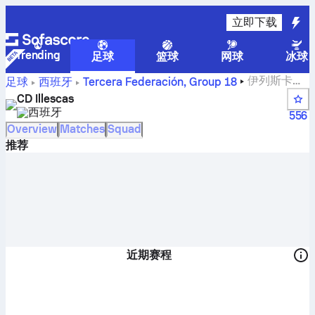
立即下载
Trending
足球
篮球
网球
冰球
伊列斯卡斯
足球
西班牙
Tercera Federación, Group 18
比分、赛程、积分榜和球员数据
CD Illescas
西班牙
556
Overview
Matches
Squad
推荐
近期赛程