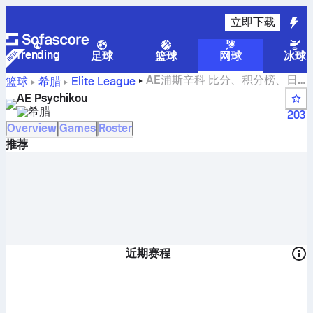
立即下载
Trending
足球
篮球
网球
冰球
AE浦斯辛科 比分、积分榜、日
篮球
希腊
Elite League
程表和球员
AE Psychikou
希腊
203
Overview
Games
Roster
推荐
近期赛程