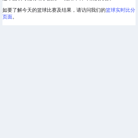
如要了解今天的篮球比赛及结果，请访问我们的
篮球实时比分
页面
。