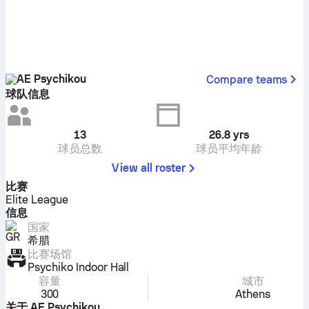
AE Psychikou
Compare teams
球队信息
13
26.8
yrs
球员总数
球员平均年龄
View all roster
比赛
Elite League
信息
国家
希腊
比赛场馆
Psychiko Indoor Hall
容量
城市
300
Athens
关于 AE Psychikou