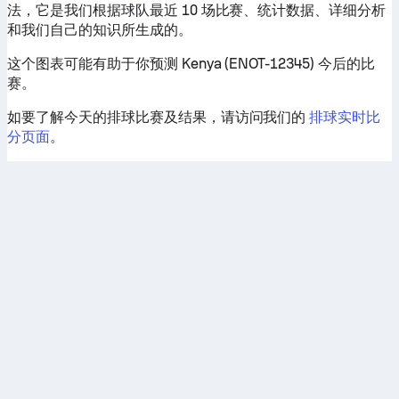
法，它是我们根据球队最近 10 场比赛、统计数据、详细分析
和我们自己的知识所生成的。
这个图表可能有助于你预测 Kenya (ENOT-12345) 今后的比
赛。
如要了解今天的排球比赛及结果，请访问我们的
排球实时比
分页面
。