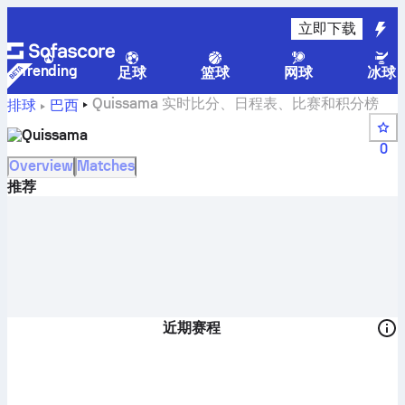
立即下载
Trending
足球
篮球
网球
冰球
Quissama 实时比分、日程表、比赛和积分榜
排球
巴西
Quissama
0
Overview
Matches
推荐
近期赛程