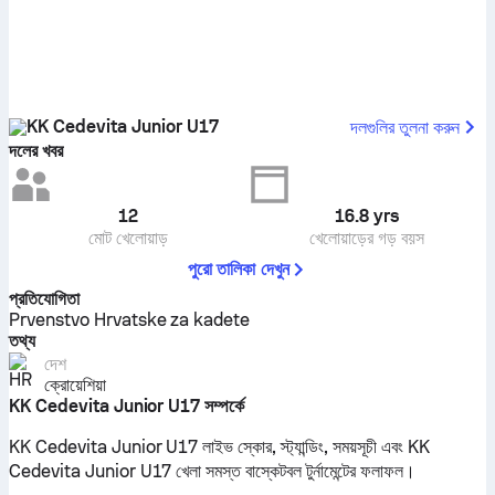
KK Cedevita Junior U17
দলগুলির তুলনা করুন
দলের খবর
12
16.8
yrs
মোট খেলোয়াড়
খেলোয়াড়ের গড় বয়স
পুরো তালিকা দেখুন
প্রতিযোগিতা
Prvenstvo Hrvatske za kadete
তথ্য
দেশ
ক্রোয়েশিয়া
KK Cedevita Junior U17 সম্পর্কে
KK Cedevita Junior U17 লাইভ স্কোর, স্ট্যান্ডিং, সময়সূচী এবং KK
Cedevita Junior U17 খেলা সমস্ত বাস্কেটবল টুর্নামেন্টের ফলাফল।