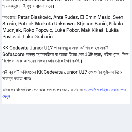
পারফরম্যান্স এই পৃষ্ঠায় পাওয়া যাবে।
ফরওয়ার্ড:
Petar Blaskovic, Ante Rudez, El Emin Mesic, Sven
Stosic, Patrick Markota
Unknown:
Stjepan Banić, Nikola
Mucnjak, Roko Popovic, Luka Pobor, Mak Kikaš, Lukša
Pavlović, Luka Grabarić
KK Cedevita Junior U17 পারফরম্যান্স এবং ফর্ম গ্রাফ হল একটি
Sofascore অনন্য অ্যালগরিদম যা আমরা টিমের শেষ 10টি ম্যাচ, পরিসংখ্যান, বিশদ
বিশ্লেষণ এবং আমাদের নিজস্ব জ্ঞান থেকে তৈরি করছি।
এই গ্রাফটি ভবিষ্যতের KK Cedevita Junior U17 গেমগুলির পূর্বাভাস দিতে
সাহায্য করতে পারে৷
আজকের বাস্কেটবল গেম এবং ফলাফলের জন্য আমাদের
বাস্তেটবল লাইভ স্কোর পেজ
দেখুন
।