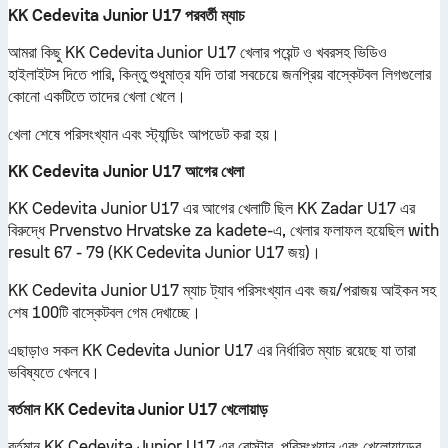
KK Cedevita Junior U17 পরবর্তী ম্যাচ
আমরা কিছু KK Cedevita Junior U17 খেলার পয়েন্ট ও খবরসহ ভিডিও
হাইলাইটস দিতে পারি, কিন্তু শুধুমাত্র যদি তারা সবচেয়ে জনপ্রিয় বাস্কেটবল লিগগুলোর
কোনো একটিতে তাদের খেলা খেলে।
খেলা শেষে পরিসংখ্যান এবং স্ট্যান্ডিং আপডেট করা হয়।
KK Cedevita Junior U17 আগের খেলা
KK Cedevita Junior U17 এর আগের খেলাটি ছিল KK Zadar U17 এর
বিরুদ্ধে Prvenstvo Hrvatske za kadete-এ, খেলার ফলাফল হয়েছিল with
result 67 - 79 (KK Cedevita Junior U17 জয়)।
KK Cedevita Junior U17 ম্যাচ ট্যাব পরিসংখ্যান এবং জয়/পরাজয় আইকন সহ
শেষ 100টি বাস্কেটবল গেম দেখাচ্ছে।
এছাড়াও সকল KK Cedevita Junior U17 এর নির্ধারিত ম্যাচ রয়েছে যা তারা
ভবিষ্যতে খেলবে।
বর্তমান KK Cedevita Junior U17 খেলোয়াড়
বর্তমান KK Cedevita Junior U17 এর রোস্টার, পরিসংখ্যান এবং খেলোয়াড়ের