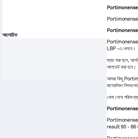
Portimonense S
Portimonense SC 
Portimonense SC
আলোচিত
Portimonense SC
LBP -এ খেলবে।
ম্যাচ শুরু হলে, আপ
আপডেট করা হবে।
আমরা কিছু Portimon
বাস্কেটবল লিগগুল
খেলা শেষে পরিসংখ্য
Portimonense 
Portimonense SC
result 90 - 86 