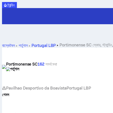
ট্রেন্ডিং
Portimonense SC স্কোর, স্ট্যান্ডিং, স
বাস্কেটবল
পর্তুগাল
Portugal LBP
Portimonense SC
162
সমর্থকেরা
পর্তুগাল
Pavilhao Desportivo da Boavista
Portugal LBP
গেমস