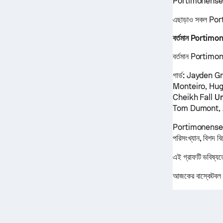
Portimonense SC 
এছাড়াও সকল Porti
বর্তমান Portimo
বর্তমান Portimonen
গার্ড:
Jayden Gre
Monteiro, Hu
Cheikh Fall
U
Tom Dumont, 
Portimonense SC 
পরিসংখ্যান, বিশদ ব
এই গ্রাফটি ভবিষ্য
আজকের বাস্কেটবল