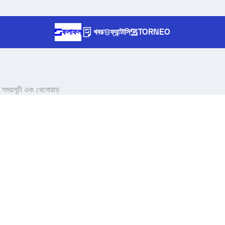
ফলাফল
খবর
ফ্যান্টাসি
TORNEO
ময়সূচী এবং খেলোয়াড়