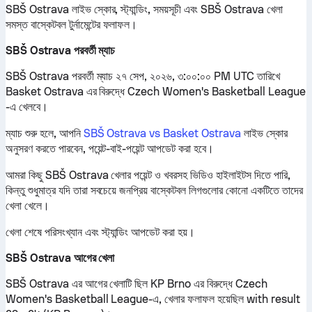
SBŠ Ostrava লাইভ স্কোর, স্ট্যান্ডিং, সময়সূচী এবং SBŠ Ostrava খেলা
সমস্ত বাস্কেটবল টুর্নামেন্টের ফলাফল।
SBŠ Ostrava পরবর্তী ম্যাচ
SBŠ Ostrava পরবর্তী ম্যাচ ২৭ সেপ, ২০২৬, ৩:০০:০০ PM UTC তারিখে
Basket Ostrava এর বিরুদ্ধে Czech Women's Basketball League
-এ খেলবে।
ম্যাচ শুরু হলে, আপনি
SBŠ Ostrava vs Basket Ostrava
লাইভ স্কোর
অনুসরণ করতে পারবেন, পয়েন্ট-বাই-পয়েন্ট আপডেট করা হবে।
আমরা কিছু SBŠ Ostrava খেলার পয়েন্ট ও খবরসহ ভিডিও হাইলাইটস দিতে পারি,
কিন্তু শুধুমাত্র যদি তারা সবচেয়ে জনপ্রিয় বাস্কেটবল লিগগুলোর কোনো একটিতে তাদের
খেলা খেলে।
খেলা শেষে পরিসংখ্যান এবং স্ট্যান্ডিং আপডেট করা হয়।
SBŠ Ostrava আগের খেলা
SBŠ Ostrava এর আগের খেলাটি ছিল KP Brno এর বিরুদ্ধে Czech
Women's Basketball League-এ, খেলার ফলাফল হয়েছিল with result