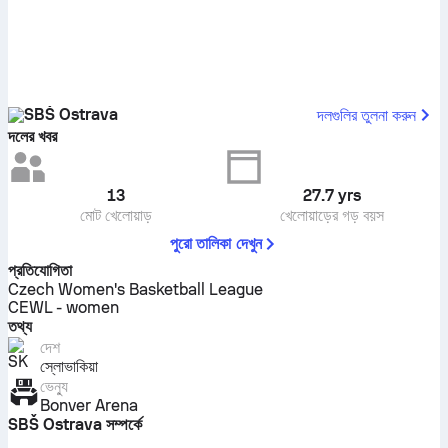
SBŠ Ostrava
দলগুলির তুলনা করুন
দলের খবর
13
27.7
yrs
মোট খেলোয়াড়
খেলোয়াড়ের গড় বয়স
পুরো তালিকা দেখুন
প্রতিযোগিতা
Czech Women's Basketball League
CEWL - women
তথ্য
দেশ
স্লোভাকিয়া
ভেন্যু
Bonver Arena
SBŠ Ostrava সম্পর্কে