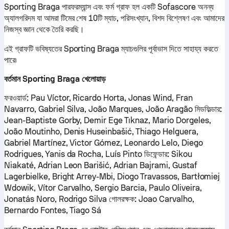
Sporting Braga পারফরম্যান্স এবং ফর্ম গ্রাফ হল একটি Sofascore অনন্য
অ্যালগরিদম যা আমরা টিমের শেষ 10টি ম্যাচ, পরিসংখ্যান, বিশদ বিশ্লেষণ এবং আমাদের
নিজস্ব জ্ঞান থেকে তৈরি করছি।
এই গ্রাফটি ভবিষ্যতের Sporting Braga ম্যাচগুলির পূর্বাভাস দিতে সাহায্য করতে
পারে৷
বর্তমান Sporting Braga খেলোয়াড়
ফরওয়ার্ড:
Pau Víctor, Ricardo Horta, Jonas Wind, Fran
Navarro, Gabriel Silva, João Marques, João Aragão
মিডফিল্ডার:
Jean-Baptiste Gorby, Demir Ege Tıknaz, Mario Dorgeles,
João Moutinho, Denis Huseinbašić, Thiago Helguera,
Gabriel Martínez, Victor Gómez, Leonardo Lelo, Diego
Rodrigues, Yanis da Rocha, Luís Pinto
ডিফেন্ডার:
Sikou
Niakaté, Adrian Leon Barišić, Adrian Bajrami, Gustaf
Lagerbielke, Bright Arrey-Mbi, Diogo Travassos, Bartłomiej
Wdowik, Vítor Carvalho, Sergio Barcia, Paulo Oliveira,
Jonatás Noro, Rodrigo Silva
গোলরক্ষক:
Joao Carvalho,
Bernardo Fontes, Tiago Sá