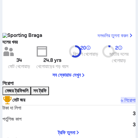
Sporting Braga
দলগুলির তুলনা করুন
দলের খবর
20
2
বিদেশি খেলোয়াড়
জাতীয় দলের
34
24.8
yrs
খেলোয়াড়
মোট খেলোয়াড়
খেলোয়াড়ের গড় বয়স
সব স্কোয়াড দেখুন
শিরোপা
মেজর ট্রফিগুলি
সব ট্রফি
মোট জয়
৬ শিরোপা
টাকা দা লিগা
3
পর্তুগিজ কাপ
3
ট্রফি তুলনা