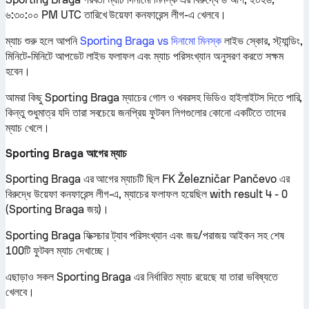
৬:৩০:০০ PM UTC তারিখে উয়েফা কনফারেন্স লীগ-এ খেলবে।
ম্যাচ শুরু হলে আপনি
Sporting Braga vs দিনামো মিনস্ক
লাইভ স্কোর, স্ট্যান্ডিং,
মিনিটে-মিনিটে আপডেট লাইভ ফলাফল এবং ম্যাচ পরিসংখ্যান অনুসরণ করতে সক্ষম
হবেন।
আমরা কিছু Sporting Braga ম্যাচের গোল ও খবরসহ ভিডিও হাইলাইটস দিতে পারি,
কিন্তু শুধুমাত্র যদি তারা সবচেয়ে জনপ্রিয় ফুটবল লিগগুলোর কোনো একটিতে তাদের
ম্যাচ খেলে।
Sporting Braga আগের ম্যাচ
Sporting Braga এর আগের ম্যাচটি ছিল FK Železničar Pančevo এর
বিরুদ্ধে উয়েফা কনফারেন্স লীগ-এ, ম্যাচের ফলাফল হয়েছিল with result 4 - 0
(Sporting Braga জয়)।
Sporting Braga ফিক্সচার ট্যাব পরিসংখ্যান এবং জয়/পরাজয় আইকন সহ শেষ
100টি ফুটবল ম্যাচ দেখাচ্ছে।
এছাড়াও সকল Sporting Braga এর নির্ধারিত ম্যাচ রয়েছে যা তারা ভবিষ্যতে
খেলবে।