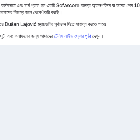
মক্ষমতা এবং ফর্ম গ্রাফ হল একটি Sofascore অনন্য অ্যালগরিদম যা আমরা শেষ 10টি 
 আমাদের নিজস্ব জ্ঞান থেকে তৈরি করছি।
ের Dušan Lajović ম্যাচগুলির পূর্বাভাস দিতে সাহায্য করতে পারে৷
সূচী এবং ফলাফলের জন্য আমাদের
টেনিস লাইভ স্কোর পৃষ্ঠা
দেখুন।