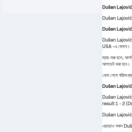
Dušan Lajović স
Dušan Lajović সমস
Dušan Lajović পর
Dušan Lajović প
USA -এ খেলবে।
ম্যাচ শুরু হলে, আপ
আপডেট করা হবে।
খেলা শেষে পরিসংখ্
Dušan Lajović 
Dušan Lajović আ
result 1 - 2 (
Dušan Lajović ফিক
এছাড়াও সকল Dušan