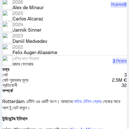
2026
শিরোপাধারী
Alex de Minaur
2025
Carlos Alcaraz
2024
Jannik Sinner
2023
Daniil Medvedev
2022
Felix Auger-Aliassime
বেশির ভাগ শিরোপা
3 শিরোপা
রজার ফেদেরার
তথ্য
সেট
3
মোট পুরস্কার মূল্য
2.5M €
প্রতিযোগী
32
সম্পর্কে
Rotterdam এটিপি এর একটি অংশ।
আমাদের
লাইভ টেনিস স্কোর
পেজের সাথে
আপ টু ডেট থাকুন।
টুর্নামেন্টের ইতিহাস