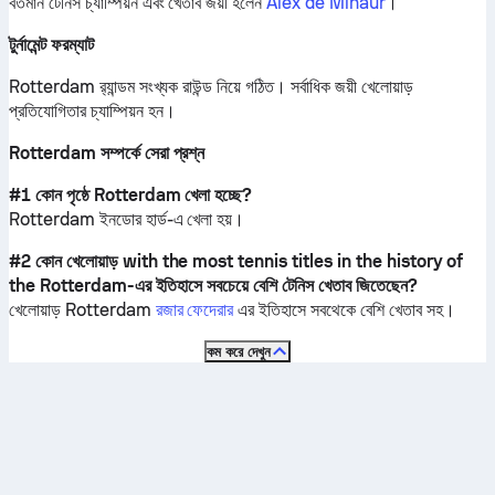
বর্তমান টেনিস চ্যাম্পিয়ন এবং খেতাব জয়ী হলেন
Alex de Minaur
।
টুর্নামেন্ট ফরম্যাট
Rotterdam র‍্যান্ডম সংখ্যক রাউন্ড নিয়ে গঠিত। সর্বাধিক জয়ী খেলোয়াড়
প্রতিযোগিতার চ্যাম্পিয়ন হন।
Rotterdam সম্পর্কে সেরা প্রশ্ন
#1 কোন পৃষ্ঠে Rotterdam খেলা হচ্ছে?
Rotterdam
ইনডোর হার্ড
-এ খেলা হয়।
#2 কোন খেলোয়াড় with the most tennis titles in the history of
the Rotterdam-এর ইতিহাসে সবচেয়ে বেশি টেনিস খেতাব জিতেছেন?
খেলোয়াড় Rotterdam
রজার ফেদেরার
এর ইতিহাসে সবথেকে বেশি খেতাব সহ।
কম করে দেখুন