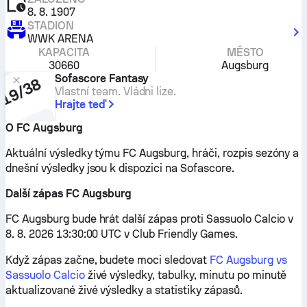
8. 8. 1907
STADION
WWK ARENA
KAPACITA
MĚSTO
30660
Augsburg
Sofascore Fantasy
Vlastní team. Vládni lize.
Hrajte teď
O FC Augsburg
Aktuální výsledky týmu FC Augsburg, hráči, rozpis sezóny a
dnešní výsledky jsou k dispozici na Sofascore.
Další zápas FC Augsburg
FC Augsburg bude hrát další zápas proti Sassuolo Calcio v
8. 8. 2026 13:30:00 UTC v Club Friendly Games.
Když zápas začne, budete moci sledovat
FC Augsburg vs
Sassuolo Calcio
živé výsledky, tabulky, minutu po minutě
aktualizované živé výsledky a statistiky zápasů.