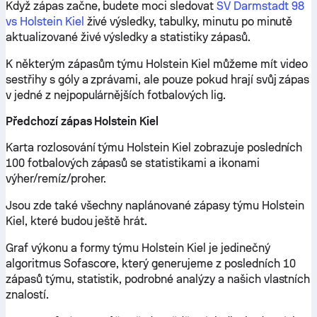
Když zápas začne, budete moci sledovat
SV Darmstadt 98
vs Holstein Kiel
živé výsledky, tabulky, minutu po minutě
aktualizované živé výsledky a statistiky zápasů.
K některým zápasům týmu Holstein Kiel můžeme mít video
sestřihy s góly a zprávami, ale pouze pokud hrají svůj zápas
v jedné z nejpopulárnějších fotbalových lig.
Předchozí zápas Holstein Kiel
Karta rozlosování týmu Holstein Kiel zobrazuje posledních
100 fotbalových zápasů se statistikami a ikonami
výher/remíz/proher.
Jsou zde také všechny naplánované zápasy týmu Holstein
Kiel, které budou ještě hrát.
Graf výkonu a formy týmu Holstein Kiel je jedinečný
algoritmus Sofascore, který generujeme z posledních 10
zápasů týmu, statistik, podrobné analýzy a našich vlastních
znalostí.