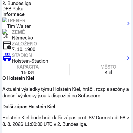
2. Bundesliga
DFB Pokal
Informace
TRENÉR
Tim Walter
ZEMĚ
Německo
ZALOŽENO
7. 10. 1900
STADION
Holstein-Stadion
KAPACITA
MĚSTO
15034
Kiel
O Holstein Kiel
Aktuální výsledky týmu Holstein Kiel, hráči, rozpis sezóny a
dnešní výsledky jsou k dispozici na Sofascore.
Další zápas Holstein Kiel
Holstein Kiel bude hrát další zápas proti SV Darmstadt 98 v
8. 8. 2026 11:00:00 UTC v 2. Bundesliga.