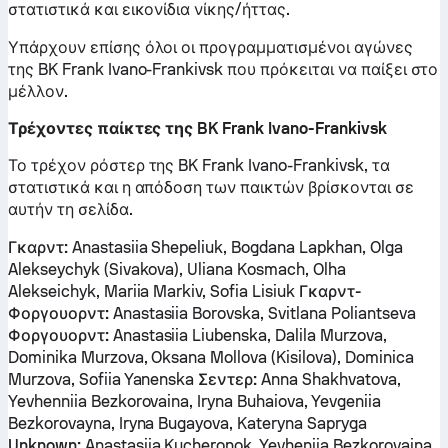
στατιστικά και εικονίδια νίκης/ήττας.
Υπάρχουν επίσης όλοι οι προγραμματισμένοι αγώνες
της BK Frank Ivano-Frankivsk που πρόκειται να παίξει στο
μέλλον.
Τρέχοντες παίκτες της BK Frank Ivano-Frankivsk
Το τρέχον ρόστερ της BK Frank Ivano-Frankivsk, τα
στατιστικά και η απόδοση των παικτών βρίσκονται σε
αυτήν τη σελίδα.
Γκαρντ:
Anastasiia Shepeliuk, Bogdana Lapkhan, Olga
Alekseychyk (Sivakova), Uliana Kosmach, Olha
Alekseichyk, Mariia Markiv, Sofia Lisiuk
Γκαρντ-
Φοργουορντ:
Anastasiia Borovska, Svitlana Poliantseva
Φοργουορντ:
Anastasiia Liubenska, Dalila Murzova,
Dominika Murzova, Oksana Mollova (Kisilova), Dominica
Murzova, Sofiia Yanenska
Σεντερ:
Anna Shakhvatova,
Yevhenniia Bezkorovaina, Iryna Buhaiova, Yevgeniia
Bezkorovayna, Iryna Bugayova, Kateryna Sapryga
Unknown:
Anastasiia Kucheronok, Yevheniia Bezkorovaina