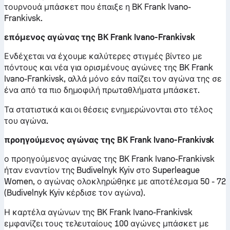
τουρνουά μπάσκετ που έπαιξε η BK Frank Ivano-
Frankivsk.
επόμενος αγώνας της BK Frank Ivano-Frankivsk
Ενδέχεται να έχουμε καλύτερες στιγμές βίντεο με
πόντους και νέα για ορισμένους αγώνες της BK Frank
Ivano-Frankivsk, αλλά μόνο εάν παίζει τον αγώνα της σε
ένα από τα πιο δημοφιλή πρωταθλήματα μπάσκετ.
Τα στατιστικά και οι θέσεις ενημερώνονται στο τέλος
του αγώνα.
προηγούμενος αγώνας της BK Frank Ivano-Frankivsk
ο προηγούμενος αγώνας της BK Frank Ivano-Frankivsk
ήταν εναντίον της Budivelnyk Kyiv στο Superleague
Women, ο αγώνας ολοκληρώθηκε με αποτέλεσμα 50 - 72
(Budivelnyk Kyiv κέρδισε τον αγώνα).
Η καρτέλα αγώνων της BK Frank Ivano-Frankivsk
εμφανίζει τους τελευταίους 100 αγώνες μπάσκετ με