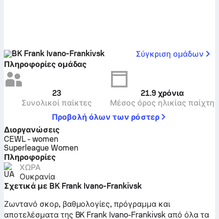
BK Frank Ivano-Frankivsk
Σύγκριση ομάδων
Πληροφορίες ομάδας
23
21.9
χρόνια
Συνολικοί παίκτες
Μέσος όρος ηλικίας παίχτη
Προβολή όλων των ρόστερ
Διοργανώσεις
CEWL - women
Superleague Women
Πληροφορίες
ΧΏΡΑ
Ουκρανία
Σχετικά με BK Frank Ivano-Frankivsk
Ζωντανό σκορ, βαθμολογίες, πρόγραμμα και
αποτελέσματα της BK Frank Ivano-Frankivsk από όλα τα