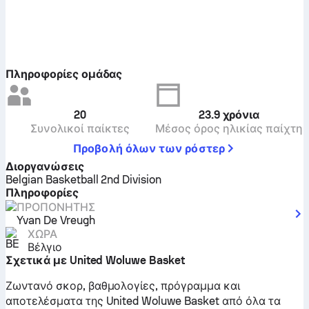
Πληροφορίες ομάδας
20
23.9
χρόνια
Συνολικοί παίκτες
Μέσος όρος ηλικίας παίχτη
Προβολή όλων των ρόστερ
Διοργανώσεις
Belgian Basketball 2nd Division
Πληροφορίες
ΠΡΟΠΟΝΗΤΉΣ
Yvan De Vreugh
ΧΏΡΑ
Βέλγιο
Σχετικά με United Woluwe Basket
Ζωντανό σκορ, βαθμολογίες, πρόγραμμα και
αποτελέσματα της United Woluwe Basket από όλα τα