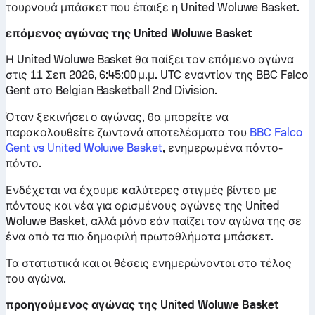
τουρνουά μπάσκετ που έπαιξε η United Woluwe Basket.
επόμενος αγώνας της United Woluwe Basket
Η United Woluwe Basket θα παίξει τον επόμενο αγώνα
στις 11 Σεπ 2026, 6:45:00 μ.μ. UTC εναντίον της BBC Falco
Gent στο Belgian Basketball 2nd Division.
Όταν ξεκινήσει ο αγώνας, θα μπορείτε να
παρακολουθείτε ζωντανά αποτελέσματα του
BBC Falco
Gent vs United Woluwe Basket
, ενημερωμένα πόντο-
πόντο.
Ενδέχεται να έχουμε καλύτερες στιγμές βίντεο με
πόντους και νέα για ορισμένους αγώνες της United
Woluwe Basket, αλλά μόνο εάν παίζει τον αγώνα της σε
ένα από τα πιο δημοφιλή πρωταθλήματα μπάσκετ.
Τα στατιστικά και οι θέσεις ενημερώνονται στο τέλος
του αγώνα.
προηγούμενος αγώνας της United Woluwe Basket