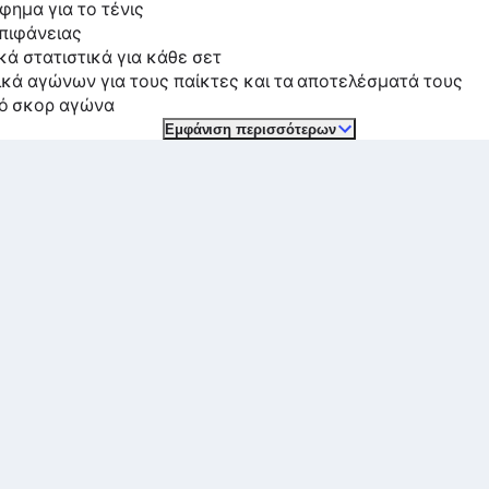
φημα για το τένις
πιφάνειας
κά στατιστικά για κάθε σετ
ικά αγώνων για τους παίκτες και τα αποτελέσματά τους
ό σκορ αγώνα
Εμφάνιση περισσότερων