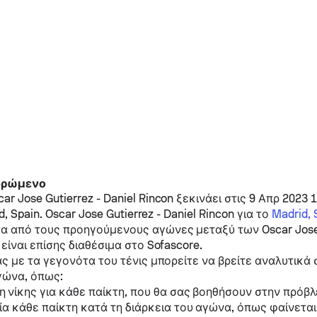
 δρώμενο
car Jose Gutierrez
-
Daniel Rincon
ξεκινάει στις 9 Απρ 2023 1
d, Spain.
Oscar Jose Gutierrez
-
Daniel Rincon
για το
Madrid, 
α από τους προηγούμενους αγώνες μεταξύ των
Oscar Jose
είναι επίσης διαθέσιμα στο Sofascore.
ας με τα γεγονότα του τένις μπορείτε να βρείτε αναλυτικά 
γώνα, όπως:
 νίκης για κάθε παίκτη, που θα σας βοηθήσουν στην πρόβλ
ία κάθε παίκτη κατά τη διάρκεια του αγώνα, όπως φαίνετα