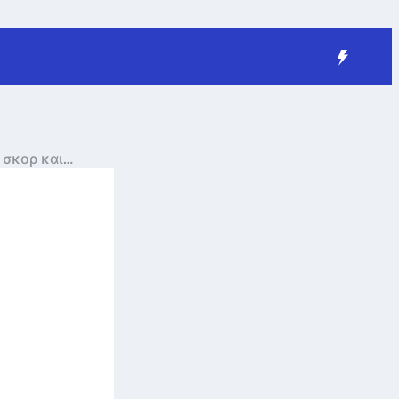
σκορ και