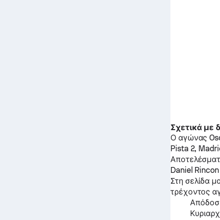
Σχετικά με
Ο αγώνας
Os
Pista 2, Madri
Αποτελέσματ
Daniel Rincon
Στη σελίδα μ
τρέχοντος α
Απόδοση
Κυριαρχ