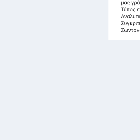
μας γρά
Τύπος ε
Αναλυτι
Συγκριτ
Ζωνταν