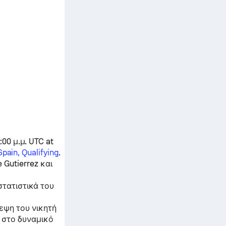
:00 μ.μ. UTC at
Spain, Qualifying
.
 Gutierrez
και
στατιστικά του
εψη του νικητή
ι στο δυναμικό