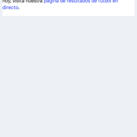
hoy, visita nuestra
página de resultados de fútbol en
directo
.