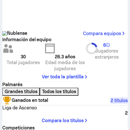
Ñublense
Compara equipos
Información del equipo
6
Jugadores
30
26.3
años
extranjeros
Total jugadores
Edad media de los
jugadores
Ver toda la plantilla
Palmarés
Grandes títulos
Todos los títulos
Ganados en total
2 títulos
Liga de Ascenso
2
Compara los títulos
Competiciones