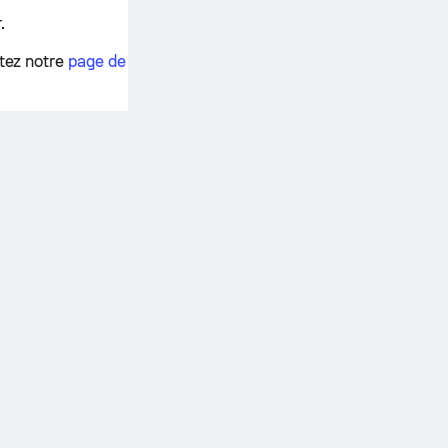
.
ltez notre
page de