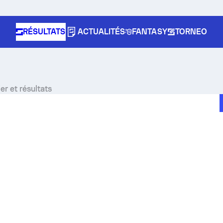
RÉSULTATS
ACTUALITÉS
FANTASY
TORNEO
er et résultats
e