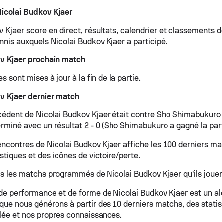
icolai Budkov Kjaer
 Kjaer score en direct, résultats, calendrier et classements d
nnis auxquels Nicolai Budkov Kjaer a participé.
ov Kjaer prochain match
es sont mises à jour à la fin de la partie.
v Kjaer dernier match
édent de Nicolai Budkov Kjaer était contre Sho Shimabukuro 
rminé avec un résultat 2 - 0 (Sho Shimabukuro a gagné la parti
rencontres de Nicolai Budkov Kjaer affiche les 100 derniers ma
stiques et des icônes de victoire/perte.
ous les matchs programmés de Nicolai Budkov Kjaer qu'ils jouero
de performance et de forme de Nicolai Budkov Kjaer est un a
que nous générons à partir des 10 derniers matchs, des statis
llée et nos propres connaissances.