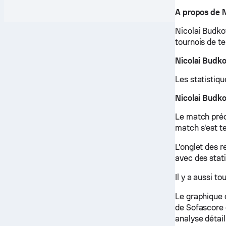
A propos de N
Nicolai Budkov
tournois de te
Nicolai Budk
Les statistiqu
Nicolai Budko
Le match préc
match s'est te
L'onglet des 
avec des stati
Il y a aussi t
Le graphique 
de Sofascore 
analyse détai