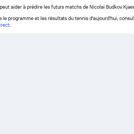
peut aider à prédire les futurs matchs de Nicolai Budkov Kjaer
e le programme et les résultats du tennis d'aujourd'hui, consu
irect
.