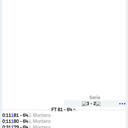
Serie
3
-
2
FT
81 - 64
0:11
81 - 64
J. Montero
1
0:11
80 - 64
J. Montero
1
0:31
79 - 64
J. Montero
1