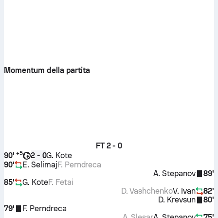
Momentum della partita
FT
2 - 0
+
5
90'
G. Kote
2 - 0
90'
E. Selimaj
F. Perndreca
A. Stepanov
89'
85'
G. Kote
F. Fetai
D. Vashchenko
V. Ivan
82'
D. Krevsun
80'
79'
F. Perndreca
A. Slesar
A. Stepanov
75'