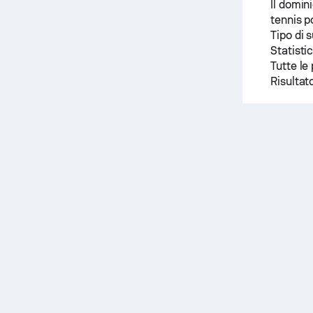
Il domin
tennis 
Tipo di 
Statisti
Tutte le 
Risultato