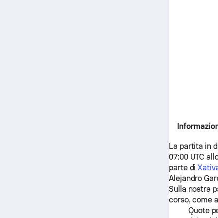
Informazion
La partita in 
07:00 UTC allo
parte di
Xativ
Alejandro Gar
Sulla nostra p
corso, come 
Quote pe