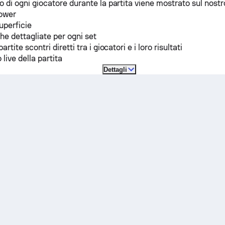
io di ogni giocatore durante la partita viene mostrato sul nostr
power
superficie
che dettagliate per ogni set
partite scontri diretti tra i giocatori e i loro risultati
 live della partita
Dettagli